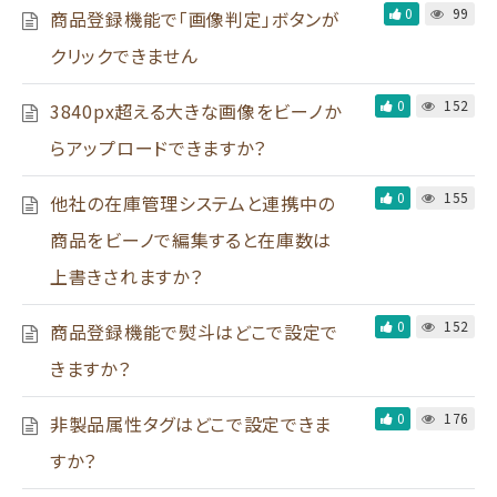
0
99
商品登録機能で「画像判定」ボタンが
クリックできません
0
152
3840px超える大きな画像をビーノか
らアップロードできますか？
0
155
他社の在庫管理システムと連携中の
商品をビーノで編集すると在庫数は
上書きされますか？
0
152
商品登録機能で熨斗はどこで設定で
きますか？
0
176
非製品属性タグはどこで設定できま
すか？