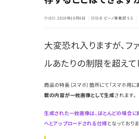
作成日
2020年10月6日
投稿者
ビーノ事業部 S.S
大変恐れ入りますが、ファイ
ルあたりの制限を超えて
商品の特長（スマホ）箇所にて「スマホ用に
載の内容が一枚画像として生成
されます。
生成された一枚画像は、ほとんどの場合に縦幅
へとアップロードされる仕様
となっておりま