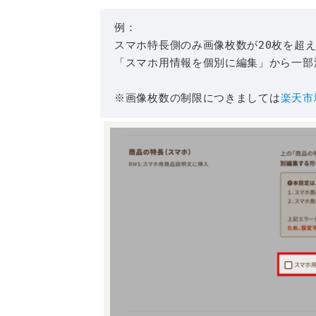
例：
スマホ特長側のみ画像枚数が20枚を超
「スマホ用情報を個別に編集」から一部
※画像枚数の制限につきましては
楽天市