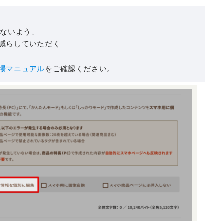
えないよう、
減らしていただく
場マニュアル
をご確認ください。