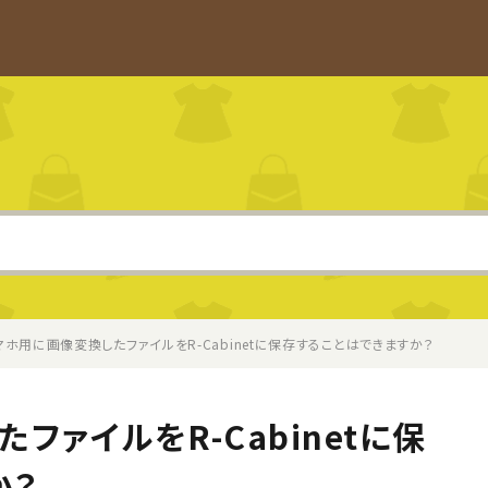
マホ用に画像変換したファイルをR-Cabinetに保存することはできますか？
ファイルをR-Cabinetに保
か？