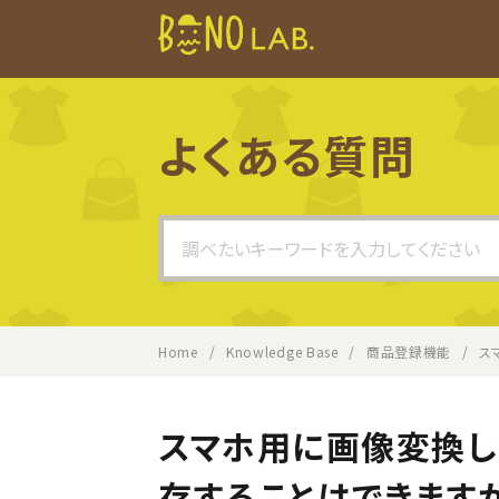
よくある質問
Search
For
Home
Knowledge Base
商品登録機能
ス
スマホ用に画像変換した
存することはできます