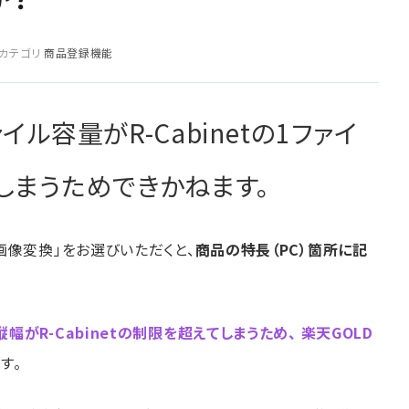
カテゴリ
商品登録機能
ル容量がR-Cabinetの1ファイ
しまうためできかねます。
画像変換」をお選びいただくと、
商品の特長（PC）箇所に記
がR-Cabinetの制限を超えてしまうため、 楽天GOLD
す。