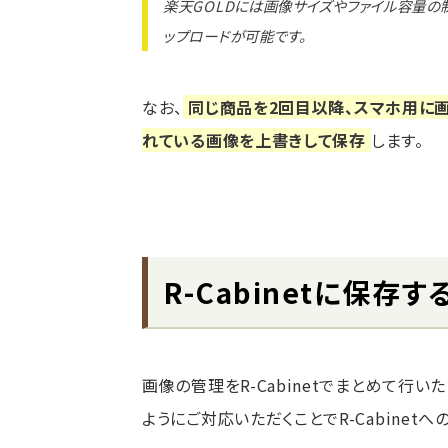
楽天GOLDには画像サイズやファイル容量の
ップロードが可能です。
なお、
同じ商品を2回目以降、スマホ用に画
れている画像を上書きして保存
します。
R-Cabinetに保存
画像の管理をR-Cabinetでまとめて行
ようにご対応いただくことでR-Cabinet