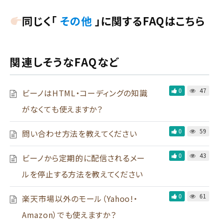
同じく「
その他
」に関するFAQはこちら
関連しそうなFAQなど
0
47
ビーノはHTML・コーディングの知識
がなくても使えますか？
0
59
問い合わせ方法を教えてください
0
43
ビーノから定期的に配信されるメー
ルを停止する方法を教えてください
0
61
楽天市場以外のモール（Yahoo!・
Amazon）でも使えますか？