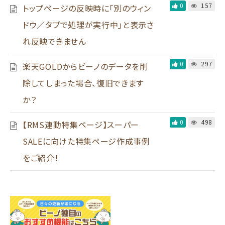
0
157
トップページの反映時に「別のウィン
ドウ／タブで処理が実行中」と表示さ
れ反映できません
0
297
楽天GOLDからビーノのデータを削
除してしまった場合、復旧できます
か？
0
498
【RMS連動特集ページ】スーパー
SALEに向けた特集ページ作成事例
をご紹介！