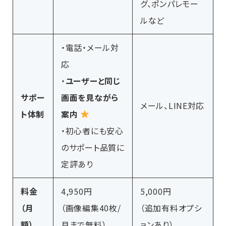
グ、ポンパレモー
ルなど
・電話・メール対
応
・
ユーザーと同じ
サポー
画面を見ながら
メール、LINE対応
ト体制
案内
・初心者にも安心
のサポート品質に
定評あり
料金
4,950円
5,000円
（月
（画像編集40枚/
（追加有料オプシ
額）
月まで無料）
ョンあり）