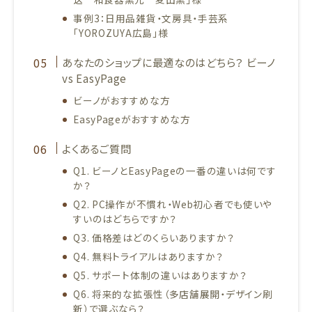
事例3：日用品雑貨・文房具・手芸系
「YOROZUYA広島」様
あなたのショップに最適なのはどちら？ ビーノ
vs EasyPage
ビーノがおすすめな方
EasyPageがおすすめな方
よくあるご質問
Q1. ビーノとEasyPageの一番の違いは何です
か？
Q2. PC操作が不慣れ・Web初心者でも使いや
すいのはどちらですか？
Q3. 価格差はどのくらいありますか？
Q4. 無料トライアルはありますか？
Q5. サポート体制の違いはありますか？
Q6. 将来的な拡張性（多店舗展開・デザイン刷
新）で選ぶなら？