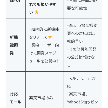
れでも扱いやす
要な可能性
い
・楽天市場仕様変
・継続的に新機能
更への対応は比
新機
をリリース
較的早い
能開
・契約ユーザー向
・その他機能開発
発
けに開発スケジ
の公式情報はな
ュールを公開中！
し
・マルチモール対
応
対応
・楽天市場、
楽天市場のみ
モール
Yahoo!ショッピン