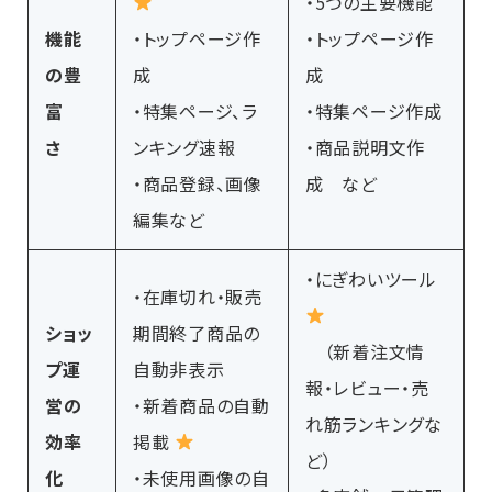
・5つの主要機能
機能
・トップページ作
・トップページ作
の豊
成
成
富
・特集ページ、ラ
・特集ページ作成
さ
ンキング速報
・商品説明文作
・商品登録、画像
成 など
編集など
・にぎわいツール
・在庫切れ・販売
ショッ
期間終了商品の
（新着注文情
プ運
自動非表示
報・レビュー・売
営の
・新着商品の自動
れ筋ランキングな
効率
掲載
ど）
化
・未使用画像の自