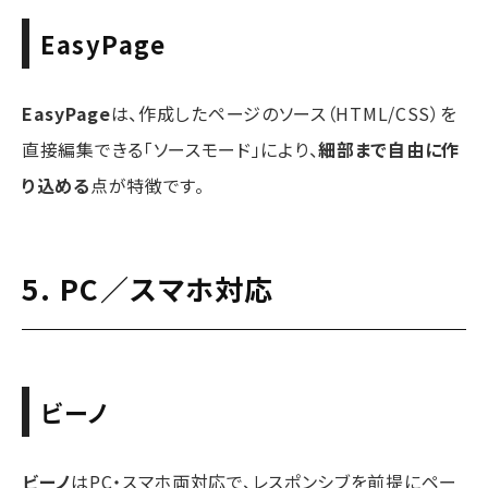
EasyPage
EasyPage
は、作成したページのソース（HTML/CSS）を
直接編集できる「ソースモード」により、
細部まで自由に作
り込める
点が特徴です。
5. PC／スマホ対応
ビーノ
ビーノ
はPC・スマホ両対応で、レスポンシブを前提にペー