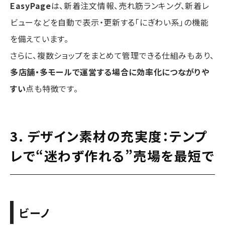
EasyPage
は、新着注文情報、売れ筋ランキング、新着レ
ビューなどを自動で表示・更新する「にぎわい系」の機能
を備えています。
さらに、複数ショップをまとめて管理できる仕組みもあり、
多店舗・多モールで運営する場合に効率化につながりや
すい
点も特徴です。
3. デザイン素材の充実度：テンプ
レで“迷わず作れる”売場を最短で
ビーノ