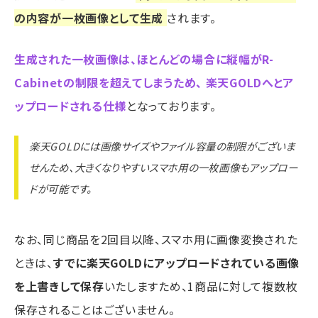
の内容が一枚画像として生成
されます。
生成された一枚画像は、ほとんどの場合に縦幅がR-
Cabinetの制限を超えてしまうため、 楽天GOLDへとア
ップロードされる仕様
となっております。
楽天GOLDには画像サイズやファイル容量の制限がございま
せんため、大きくなりやすいスマホ用の一枚画像もアップロー
ドが可能です。
なお、同じ商品を2回目以降、スマホ用に画像変換された
ときは、
すでに楽天GOLDにアップロードされている画像
を上書きして保存
いたしますため、1商品に対して複数枚
保存されることはございません。