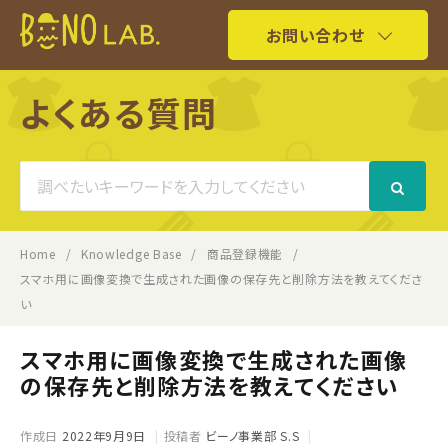
お問い合わせ
よくある質問
Search
For
Home
Knowledge Base
商品登録機能
スマホ用に画像変換で生成された画像の保存先と削除方法を教えてくださ
い
スマホ用に画像変換で生成された画像
の保存先と削除方法を教えてください
作成日
2022年9月9日
投稿者
ビーノ事業部 S.S