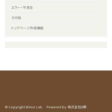
エラー・不具合
その他
トップページ作成機能
© Copyright Biiino Lab. Powered by
株式会社9課
.