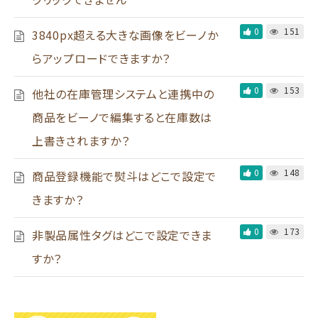
0
151
3840px超える大きな画像をビーノか
らアップロードできますか？
0
153
他社の在庫管理システムと連携中の
商品をビーノで編集すると在庫数は
上書きされますか？
0
148
商品登録機能で熨斗はどこで設定で
きますか？
0
173
非製品属性タグはどこで設定できま
すか？