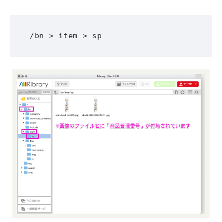
/bn > item > sp