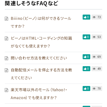
関連しそうなFAQなど
0
73
Biiino（ビーノ）は何ができるツール
ですか？
0
53
ビーノはHTML・コーディングの知識
がなくても使えますか？
0
69
問い合わせ方法を教えてください
0
49
自動配信メールを停止する方法を教
えてください
0
70
楽天市場以外のモール（Yahoo!・
Amazon）でも使えますか？