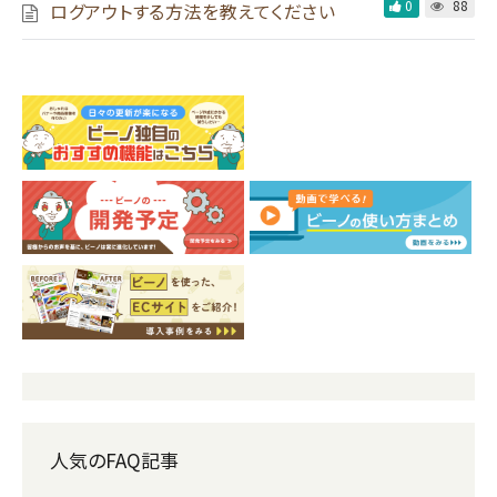
0
88
ログアウトする方法を教えてください
人気のFAQ記事