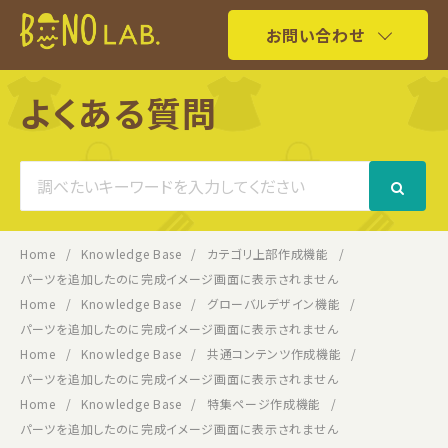
お問い合わせ
よくある質問
Search
For
Home
Knowledge Base
カテゴリ上部作成機能
パーツを追加したのに完成イメージ画面に表示されません
Home
Knowledge Base
グローバルデザイン機能
パーツを追加したのに完成イメージ画面に表示されません
Home
Knowledge Base
共通コンテンツ作成機能
パーツを追加したのに完成イメージ画面に表示されません
Home
Knowledge Base
特集ページ作成機能
パーツを追加したのに完成イメージ画面に表示されません