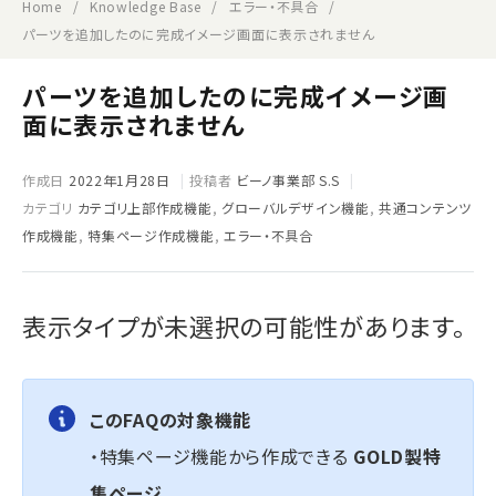
Home
Knowledge Base
エラー・不具合
パーツを追加したのに完成イメージ画面に表示されません
パーツを追加したのに完成イメージ画
面に表示されません
作成日
2022年1月28日
投稿者
ビーノ事業部 S.S
カテゴリ
カテゴリ上部作成機能
,
グローバルデザイン機能
,
共通コンテンツ
作成機能
,
特集ページ作成機能
,
エラー・不具合
表示タイプが未選択の可能性があります。
このFAQの対象機能
・特集ページ機能から作成できる
GOLD製特
集ページ