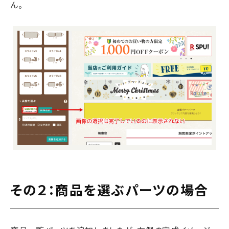
ん。
その２：商品を選ぶパーツの場合