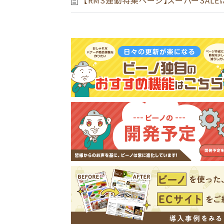
【RMS連動特集ページ】スーパーSAL