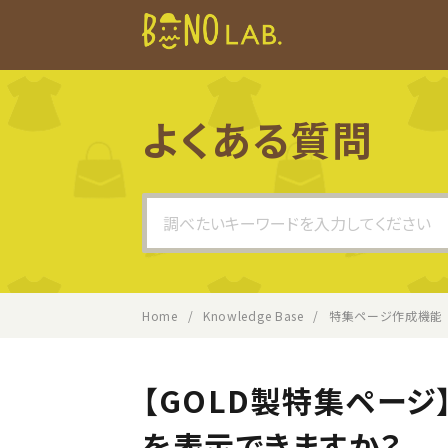
よくある質問
Search
For
Home
Knowledge Base
特集ページ作成機能
【GOLD製特集ページ
を表示できますか？