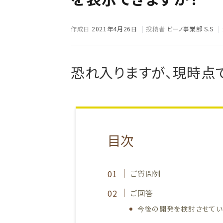
作成日
2021年4月26日
投稿者
ビーノ事業部 S.S
恐れ入りますが、現時点
目次
ご質問例
ご回答
今後の開発を検討させてい