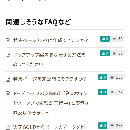
関連しそうなFAQなど
0
50
特集ページ（LP）は作成できますか？
0
63
ポップアップ案内を表示する方法を
教えてください
0
155
特集ページを非公開にできますか？
0
152
トップページの反映時に「別のウィン
ドウ／タブで処理が実行中」と表示さ
れ反映できません
0
293
楽天GOLDからビーノのデータを削