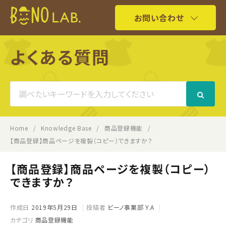
お問い合わせ
よくある質問
Search
For
Home
Knowledge Base
商品登録機能
【商品登録】商品ページを複製（コピー）できますか？
【商品登録】商品ページを複製（コピー）
できますか？
作成日
2019年5月29日
投稿者
ビーノ事業部 Y.A
カテゴリ
商品登録機能