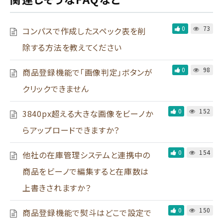
0
73
コンパスで作成したスペック表を削
除する方法を教えてください
0
98
商品登録機能で「画像判定」ボタンが
クリックできません
0
152
3840px超える大きな画像をビーノか
らアップロードできますか？
0
154
他社の在庫管理システムと連携中の
商品をビーノで編集すると在庫数は
上書きされますか？
0
150
商品登録機能で熨斗はどこで設定で