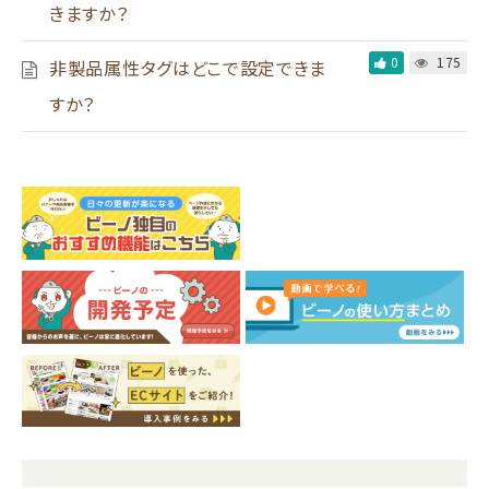
きますか？
0
175
非製品属性タグはどこで設定できま
すか？