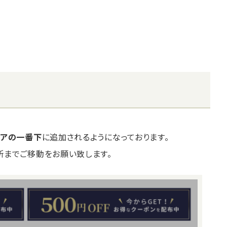
リアの一番下
に追加されるようになっております。
所までご移動をお願い致します。