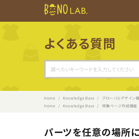
よくある質問
Search
For
Home
Knowledge Base
グローバルデザイン
Home
Knowledge Base
特集ページ作成機能
パーツを任意の場所に