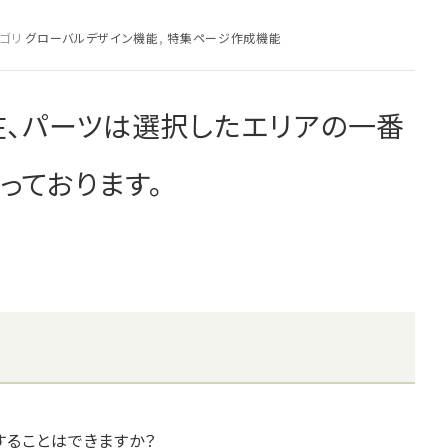
ゴリ
グローバルデザイン機能
,
特集ページ作成機能
在、パーツは選択したエリアの一番
っております。
することはできますか？