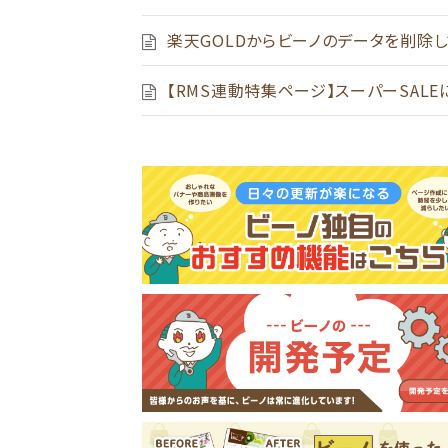
楽天GOLDからビーノのデータを削除
【RMS連動特集ページ】スーパーSAL