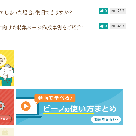
0
292
してしまった場合、復旧できますか？
0
493
Eに向けた特集ページ作成事例をご紹介！