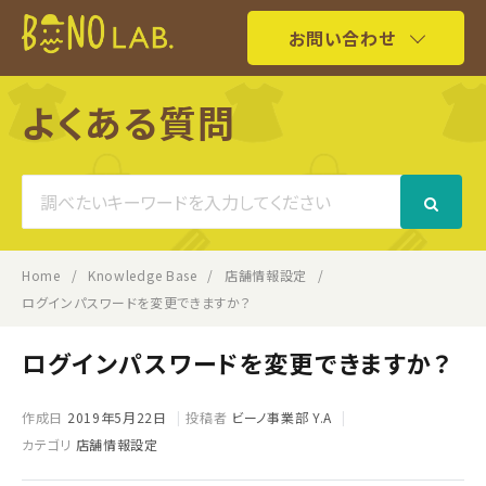
お問い合わせ
よくある質問
Search
For
Home
Knowledge Base
店舗情報設定
ログインパスワードを変更できますか？
ログインパスワードを変更できますか？
作成日
2019年5月22日
投稿者
ビーノ事業部 Y.A
カテゴリ
店舗情報設定