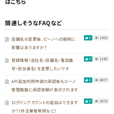
はこちら
関連しそうなFAQなど
0
1422
店舗名の変更後、ビーノへの接続に
影響はありますか？
0
1165
登録情報（会社名・店舗名・電話番
号・担当者名）を変更したいです
0
4877
API追加利用申請の承認後もビーノ
管理画面に承認依頼が表示されます
0
2072
ログインアカウントの追加はできます
か？（外注業者専用など）