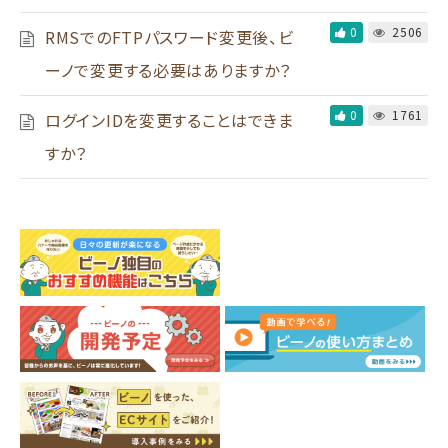
0
2506
RMSでのFTPパスワード変更後、ビ
ーノで変更する必要はありますか？
0
1761
ログインIDを変更することはできま
すか？