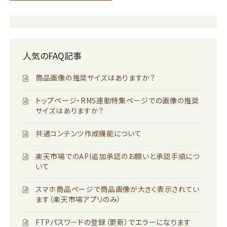
人気のFAQ記事
商品画像の推奨サイズはありますか？
トップページ・RMS連動特集ページでの画像の推奨
サイズはありますか？
共通コンテンツ作成機能について
楽天市場でのAPI追加承認のお願いと承認手順につ
いて
スマホ商品ページで商品画像が大きく表示されてい
ます（楽天市場アプリのみ）
FTPパスワードの登録（更新）でエラーになります