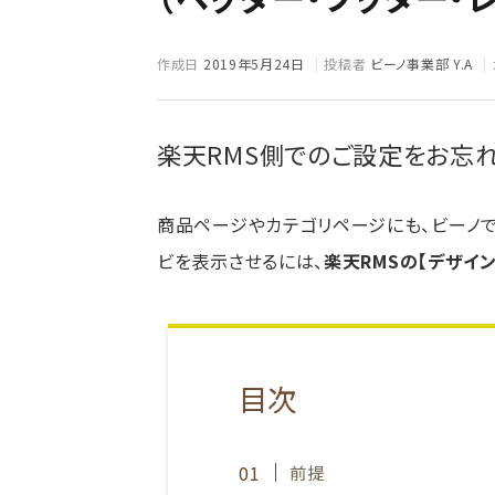
作成日
2019年5月24日
投稿者
ビーノ事業部 Y.A
楽天RMS側でのご設定をお忘
商品ページやカテゴリページにも、ビーノで
ビを表示させるには、
楽天RMSの【デザイ
目次
前提