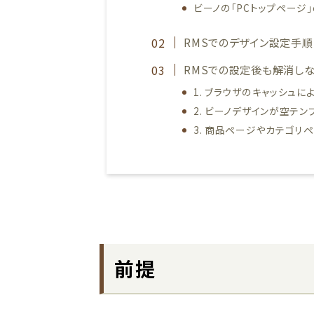
ビーノの「PCトップページ
RMSでのデザイン設定手順
RMSでの設定後も解消し
1. ブラウザのキャッシュ
2. ビーノデザインが空テ
3. 商品ページやカテゴ
前提