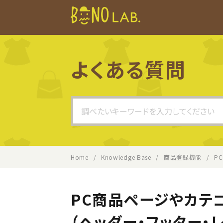
よくある質問
Search
For
Home
Knowledge Base
商品登録機能
P
PC商品ページやカテ
（ヘッダー・フッター・