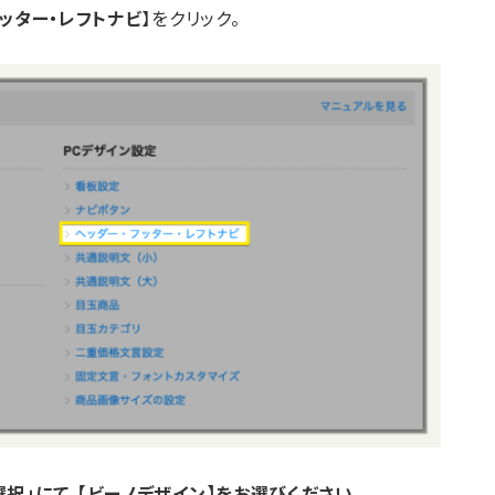
ッター・レフトナビ
】をクリック。
択」にて、【ビーノデザイン】をお選びください。