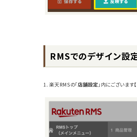
RMSでのデザイン設
1. 楽天RMSの「
店舗設定
」内にございます【