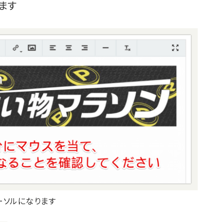
ます
ーソルになります