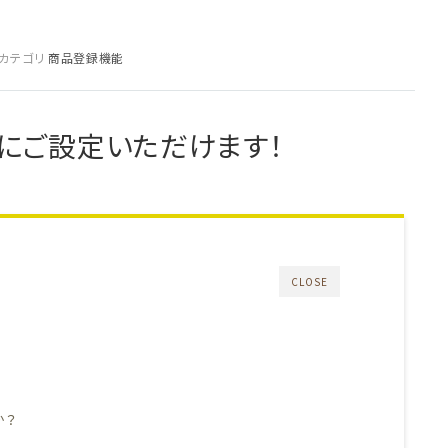
カテゴリ
商品登録機能
にご設定いただけます！
CLOSE
か？