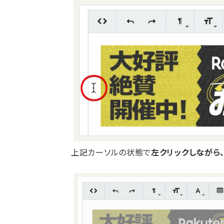
上記カーソルの状態で
左クリックしながら