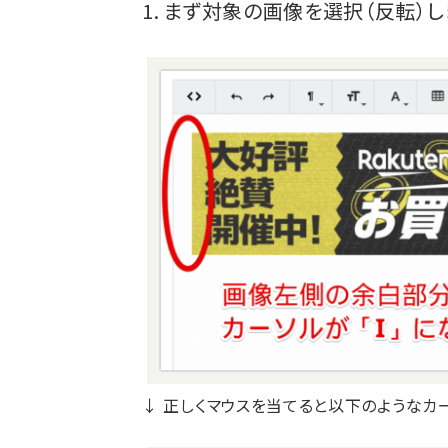
1. まず対象の画像を選択（反転）し
↓ 正しくマウスを当てると以下のようなカ