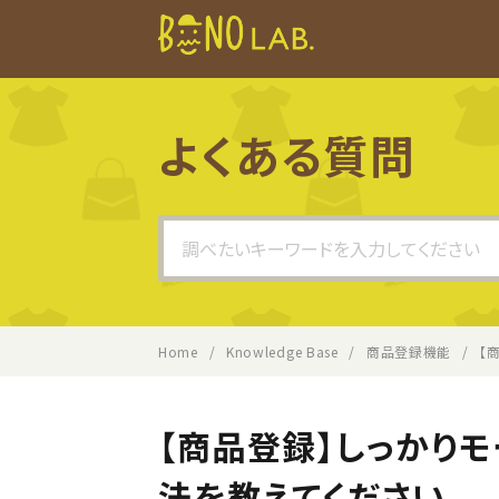
よくある質問
Search
For
Home
Knowledge Base
商品登録機能
【
【商品登録】しっかり
法を教えてください