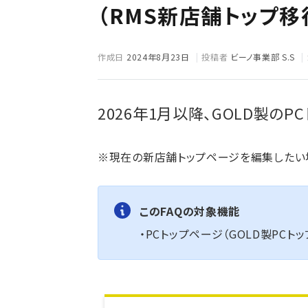
（RMS新店舗トップ移
作成日
2024年8月23日
投稿者
ビーノ事業部 S.S
2026年1月以降、GOLD製の
※現在の新店舗トップページを編集したい場
このFAQの対象機能
・PCトップページ（GOLD製PCト