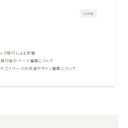
CLOSE
トップ移行による影響
へ移行後のページ編集について
カテゴリページの共通デザイン編集について