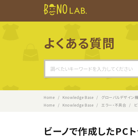
よくある質問
Search
For
Home
Knowledge Base
グローバルデザイン
Home
Knowledge Base
エラー・不具合
ビ
ビーノで作成したPC