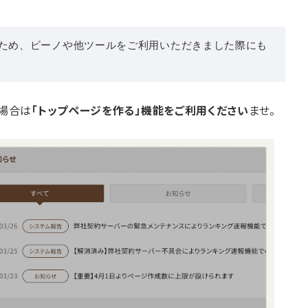
ため、ビーノや他ツールをご利用いただきました際にも
る場合は
「トップページを作る」機能をご利用ください
ませ。