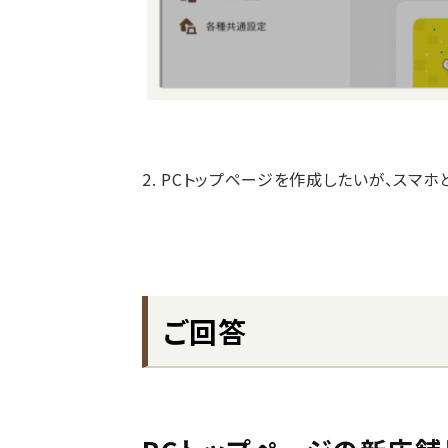
2. PCトップページを作成したいが、スマ
ご回答