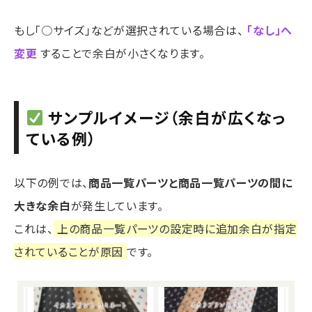
もし「○サイズ」などが選択されている場合は、
「なし」へ
変更
することで余白が小さくなります。
サンプルイメージ（余白が広くなっ
ている例）
以下の例では、
商品一覧パーツと
商品一覧パーツ
の間に
大きな余白
が発生しています。
これは、
上の商品一覧パーツの設定時に追加余白が指定
されていることが原因
です。