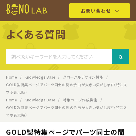
お問い合わせ
よくある質問
Search
For
Home
Knowledge Base
グローバルデザイン機能
GOLD製特集ページでパーツ同士の間の余白が大きい気がします（特にス
マホ表示時）
Home
Knowledge Base
特集ページ作成機能
GOLD製特集ページでパーツ同士の間の余白が大きい気がします（特にス
マホ表示時）
GOLD製特集ページでパーツ同士の間