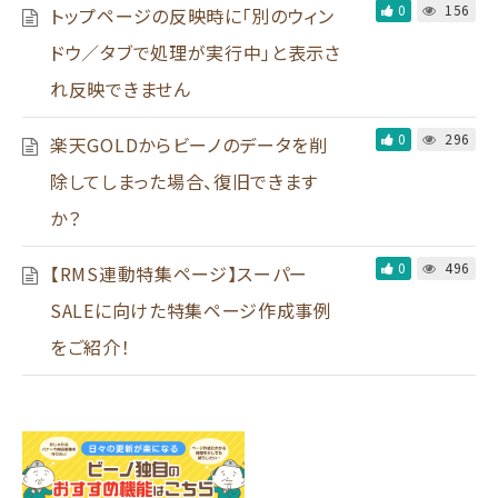
0
156
トップページの反映時に「別のウィン
ドウ／タブで処理が実行中」と表示さ
れ反映できません
0
296
楽天GOLDからビーノのデータを削
除してしまった場合、復旧できます
か？
0
496
【RMS連動特集ページ】スーパー
SALEに向けた特集ページ作成事例
をご紹介！