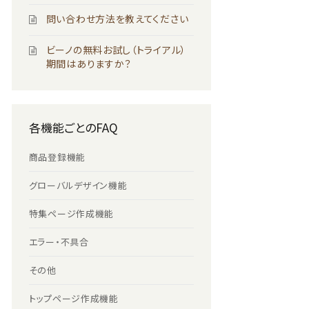
問い合わせ方法を教えてください
ビーノの無料お試し（トライアル）
期間はありますか？
各機能ごとのFAQ
商品登録機能
グローバルデザイン機能
特集ページ作成機能
エラー・不具合
その他
トップページ作成機能