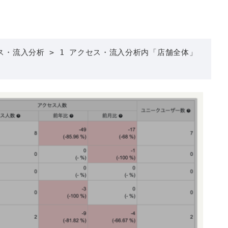
クセス・流入分析 > 1 アクセス・流入分析内「店舗全体」