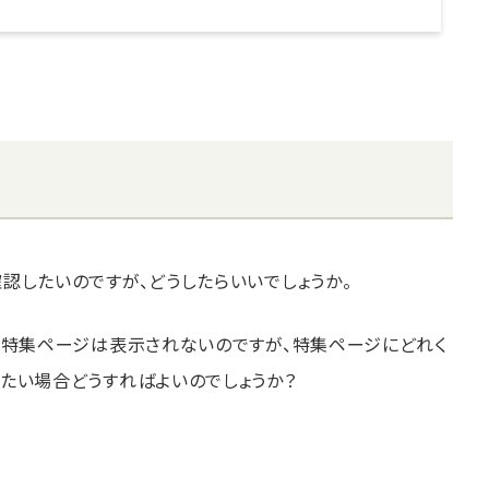
認したいのですが、どうしたらいいでしょうか。
の特集ページは表示されないのですが、特集ページにどれく
たい場合どうすればよいのでしょうか？