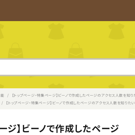
機能
【トップページ・特集ページ】ビーノで作成したページのアクセス人数を知り
【トップページ・特集ページ】ビーノで作成したページのアクセス人数を知りたい
ページ】ビーノで作成したページ