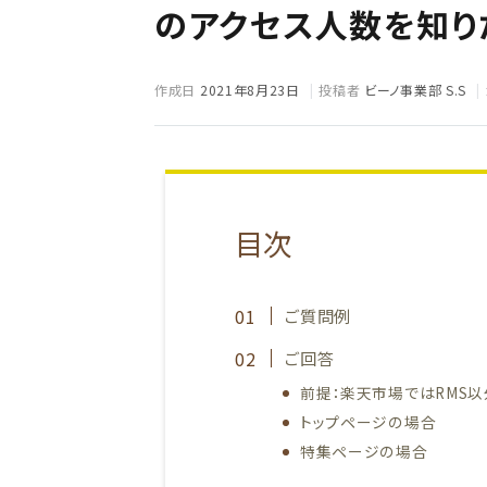
のアクセス人数を知り
作成日
2021年8月23日
投稿者
ビーノ事業部 S.S
目次
ご質問例
ご回答
前提：楽天市場ではRMS
トップページの場合
特集ページの場合