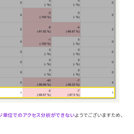
ージ単位でのアクセス分析ができない
ようでございますため、