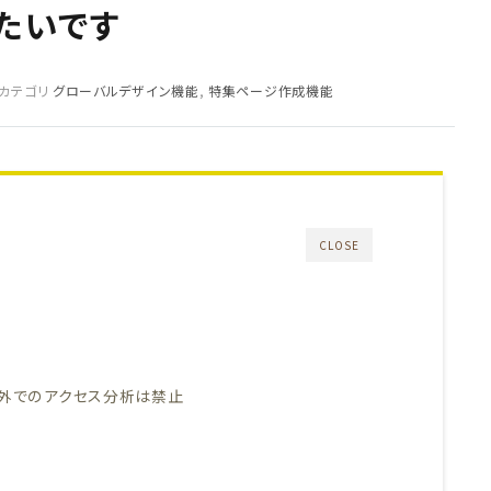
たいです
カテゴリ
グローバルデザイン機能
,
特集ページ作成機能
CLOSE
以外でのアクセス分析は禁止