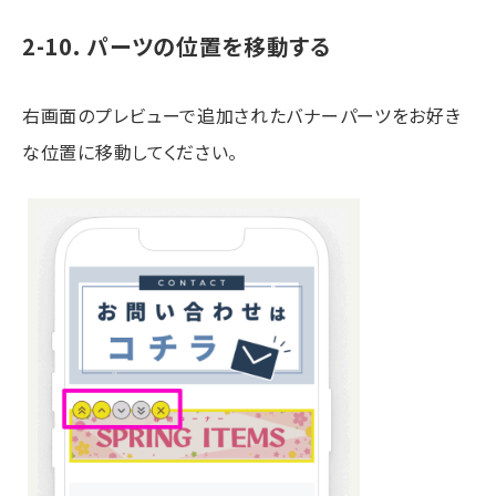
2-10. パーツの位置を移動する
右画面のプレビューで追加されたバナーパーツをお好き
な位置に移動してください。