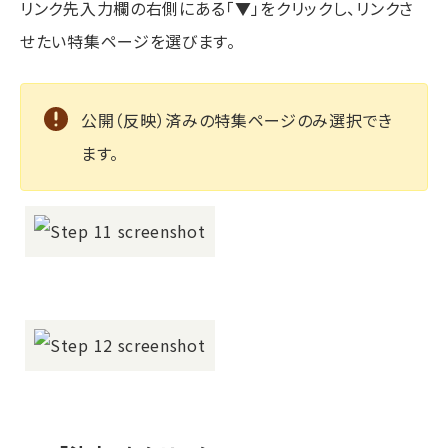
リンク先入力欄の右側にある「▼」をクリックし、リンクさ
せたい特集ページを選びます。
公開（反映）済みの特集ページのみ選択でき
ます。