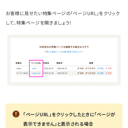
お客様に見せたい特集ページの「ページURL」をクリック
して、特集ページを開きましょう！
「ページURL」をクリックしたときに「ページが
表示できません」と表示される場合