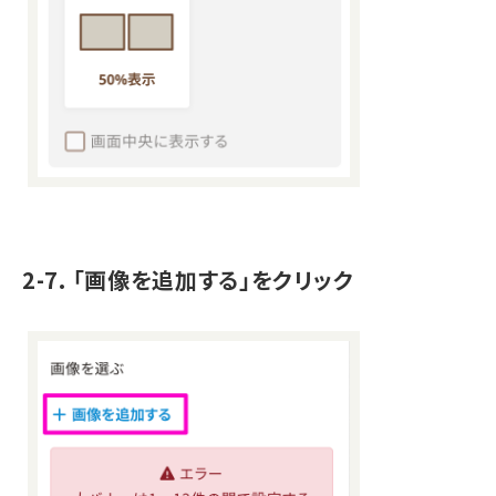
2-7. 「画像を追加する」をクリック