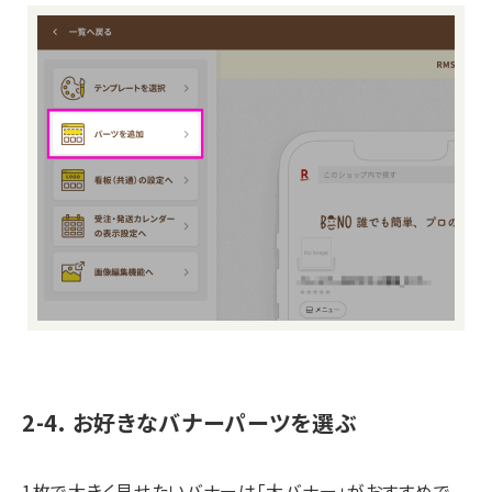
2-4. お好きなバナーパーツを選ぶ
1枚で大きく見せたいバナーは「大バナー」がおすすめで