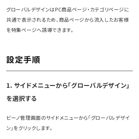
グローバルデザインはPC商品ページ・カテゴリページに
共通で表示されるため、商品ページから流入したお客様
を特集ページへ誘導できます。
設定手順
1. サイドメニューから「グローバルデザイン」
を選択する
ビーノ管理画面のサイドメニューから「グローバルデザイ
ン」をクリックします。