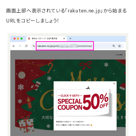
画面上部へ表示されている「rakuten.ne.jp」から始まる
URLをコピーしましょう！