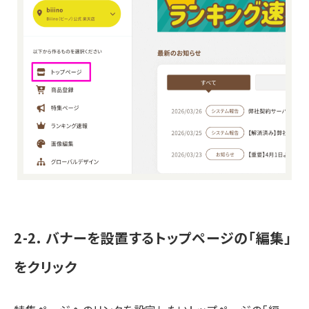
2-2. バナーを設置するトップページの「編集」
をクリック