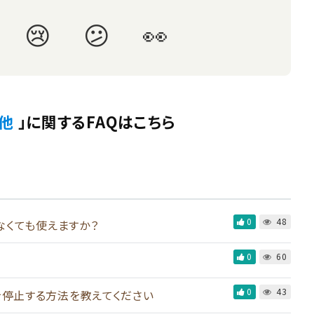
他
」に関するFAQはこちら
0
48
なくても使えますか？
0
60
0
43
を停止する方法を教えてください