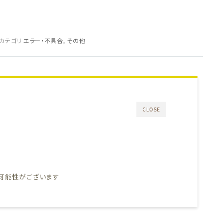
カテゴリ
エラー・不具合
,
その他
CLOSE
可能性がございます