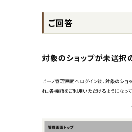
ご回答
対象のショップが未選択
ビーノ管理画面へログイン後、
対象のショ
れ、各機能をご利用いただける
ようになって