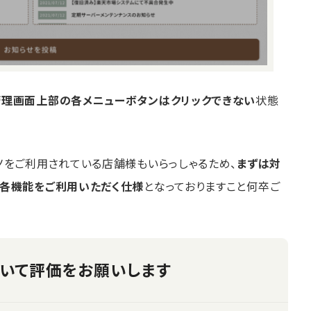
管理画面上部の各メニューボタンはクリックできない
状態
ノをご利用されている店舗様もいらっしゃるため、
まずは対
、各機能をご利用いただく仕様
となっておりますこと何卒ご